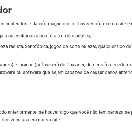
dor
 conteúdos e da informação que o Chaviser oferece no site e co
is ou contrárias à boa fé a à ordem pública;
za racista, xenofóbica, jogos de sorte ou azar, qualquer tipo de 
ares) e lógicos (softwares) do Chaviser, de seus fornecedores o
hardware ou software que sejam capazes de causar danos anter
o anteriormente, se houver algo que você não tem certeza se p
s que você usa em nosso site.