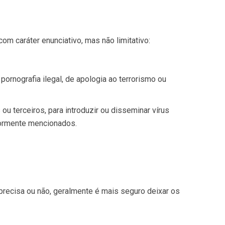
m caráter enunciativo, mas não limitativo:
pornografia ilegal, de apologia ao terrorismo ou
u terceiros, para introduzir ou disseminar vírus
iormente mencionados.
recisa ou não, geralmente é mais seguro deixar os