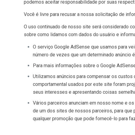
podemos aceitar responsabilidade por suas respec
Você é livre para recusar a nossa solicitação de i
O uso continuado de nosso site será considerado co
sobre como lidamos com dados do usuário e inform
O serviço Google AdSense que usamos para veicu
número de vezes que um determinado anúncio é 
Para mais informações sobre o Google AdSense,
Utilizamos anúncios para compensar os custos d
comportamental usados ​​por este site foram pr
seus interesses e apresentando coisas semelh
Vários parceiros anunciam em nosso nome e os 
de um dos sites de nossos parceiros, para que 
qualquer promoção que pode fornecê-lo para fa