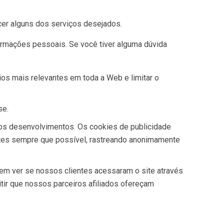
cer alguns dos serviços desejados.
ormações pessoais. Se você tiver alguma dúvida
os mais relevantes em toda a Web e limitar o
se.
ros desenvolvimentos. Os cookies de publicidade
antes sempre que possível, rastreando anonimamente
em ver se nossos clientes acessaram o site através
tir que nossos parceiros afiliados ofereçam