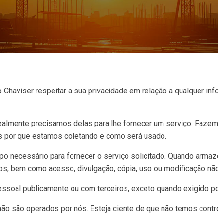
do Chaviser respeitar a sua privacidade em relação a qualquer i
almente precisamos delas para lhe fornecer um serviço. Fazemo
 por que estamos coletando e como será usado.
po necessário para fornecer o serviço solicitado. Quando arm
ubos, bem como acesso, divulgação, cópia, uso ou modificação nã
ssoal publicamente ou com terceiros, exceto quando exigido por
 não são operados por nós. Esteja ciente de que não temos contr