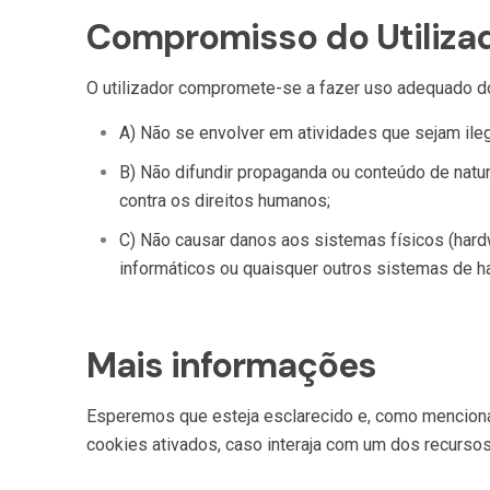
Compromisso do Utiliza
O utilizador compromete-se a fazer uso adequado dos
A) Não se envolver em atividades que sejam ilega
B) Não difundir propaganda ou conteúdo de nature
contra os direitos humanos;
C) Não causar danos aos sistemas físicos (hardw
informáticos ou quaisquer outros sistemas de 
Mais informações
Esperemos que esteja esclarecido e, como mencionad
cookies ativados, caso interaja com um dos recurso